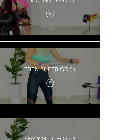
$
TREN SUPERIOR 51
$
ABS Y GLUTEOS 51