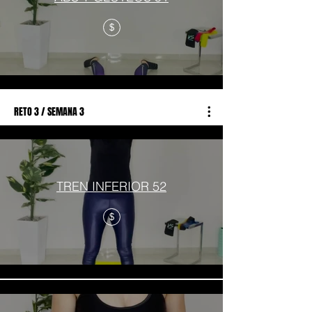
$
RETO 3 / SEMANA 3
TREN INFERIOR 52
$