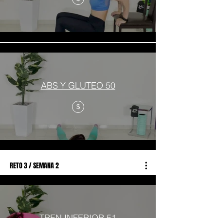
ABS Y GLUTEO 50
$
RETO 3 / SEMANA 2
TREN INFERIOR 51