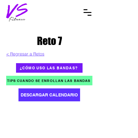
Reto 7
< Regresar a Retos
¿CÓMO USO LAS BANDAS?
TIPS CUANDO SE ENROLLAN LAS BANDAS
DESCARGAR CALENDARIO