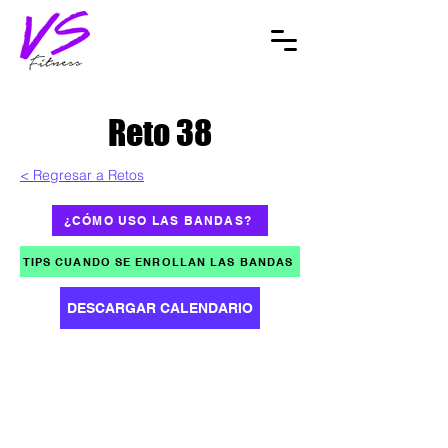
Reto 38
< Regresar a Retos
¿CÓMO USO LAS BANDAS?
TIPS CUANDO SE ENROLLAN LAS BANDAS
DESCARGAR CALENDARIO