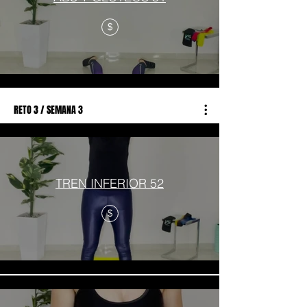
$
RETO 3 / SEMANA 3
TREN INFERIOR 52
$