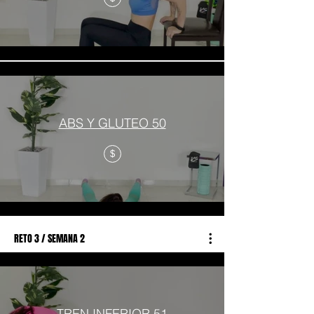
ABS Y GLUTEO 50
$
RETO 3 / SEMANA 2
TREN INFERIOR 51