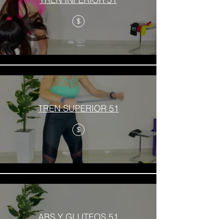
$
TREN SUPERIOR 51
$
ABS Y GLUTEOS 51