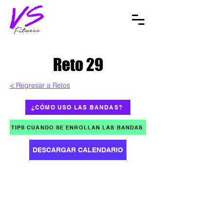
Reto 29
< Regresar a Retos
¿CÓMO USO LAS BANDAS?
TIPS CUANDO SE ENROLLAN LAS BANDAS
DESCARGAR CALENDARIO