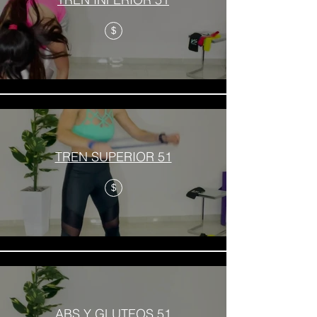
$
TREN SUPERIOR 51
$
ABS Y GLUTEOS 51