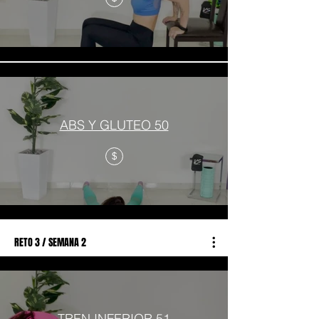
ABS Y GLUTEO 50
$
RETO 3 / SEMANA 2
TREN INFERIOR 51