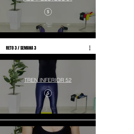
$
RETO 3 / SEMANA 3
TREN INFERIOR 52
$