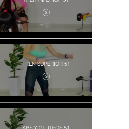
$
TREN SUPERIOR 51
$
ABS Y GLUTEOS 51