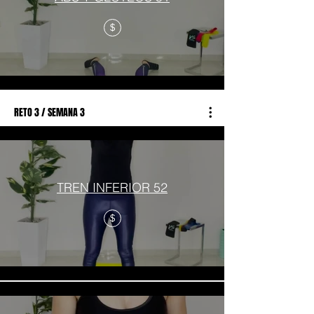
$
RETO 3 / SEMANA 3
TREN INFERIOR 52
$