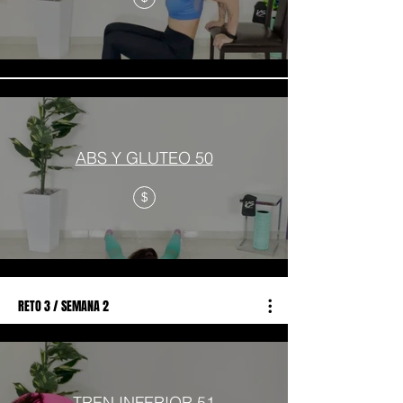
ABS Y GLUTEO 50
$
RETO 3 / SEMANA 2
TREN INFERIOR 51