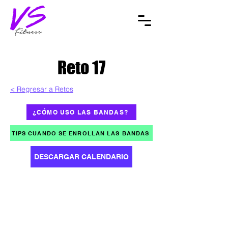
Reto 17
< Regresar a Retos
¿CÓMO USO LAS BANDAS?
TIPS CUANDO SE ENROLLAN LAS BANDAS
DESCARGAR CALENDARIO