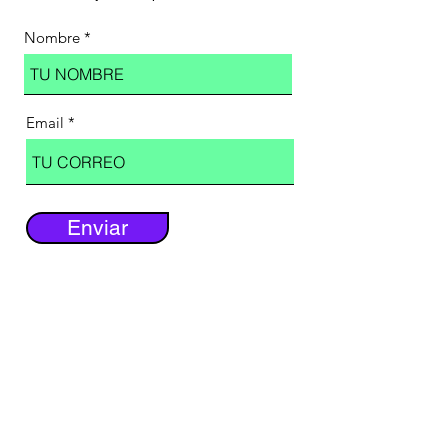
Nombre
Email
Enviar
Contáctanos